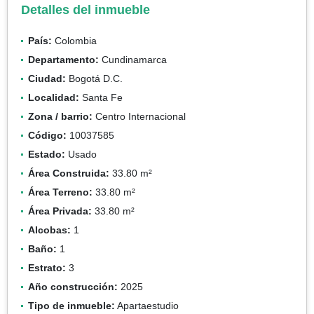
Detalles del inmueble
País:
Colombia
Departamento:
Cundinamarca
Ciudad:
Bogotá D.C.
Localidad:
Santa Fe
Zona / barrio:
Centro Internacional
Código:
10037585
Estado:
Usado
Área Construida:
33.80 m²
Área Terreno:
33.80 m²
Área Privada:
33.80 m²
Alcobas:
1
Baño:
1
Estrato:
3
Año construcción:
2025
Tipo de inmueble:
Apartaestudio