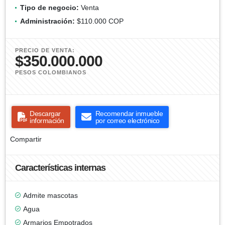
Tipo de negocio:
Venta
Administración:
$110.000 COP
PRECIO DE VENTA:
$350.000.000
PESOS COLOMBIANOS
Descargar
Recomendar inmueble
información
por correo electrónico
Compartir
Características internas
Admite mascotas
Agua
Armarios Empotrados