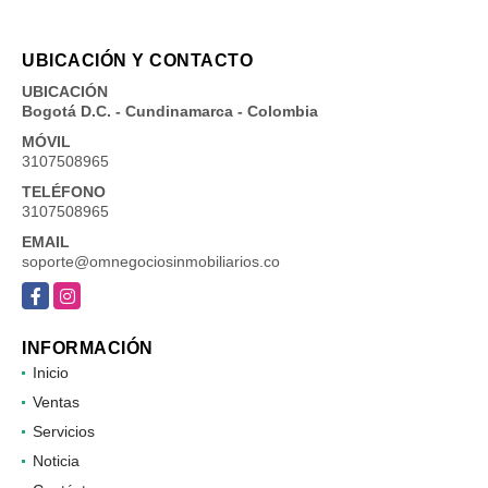
UBICACIÓN Y CONTACTO
UBICACIÓN
Bogotá D.C. - Cundinamarca - Colombia
MÓVIL
3107508965
TELÉFONO
3107508965
EMAIL
soporte@omnegociosinmobiliarios.co
Facebook
Instagram
INFORMACIÓN
Inicio
Ventas
Servicios
Noticia