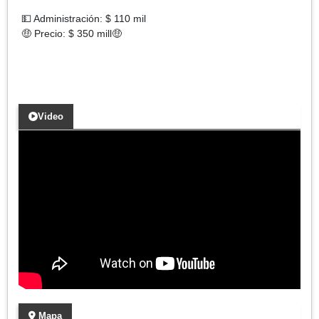
💵 Administración: $ 110 mil
🤑 Precio: $ 350 mill🤑
Video
Mapa