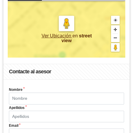
Ver Ubicación
en
street
view
Contacte al asesor
*
Nombre
*
Apellidos
*
Email