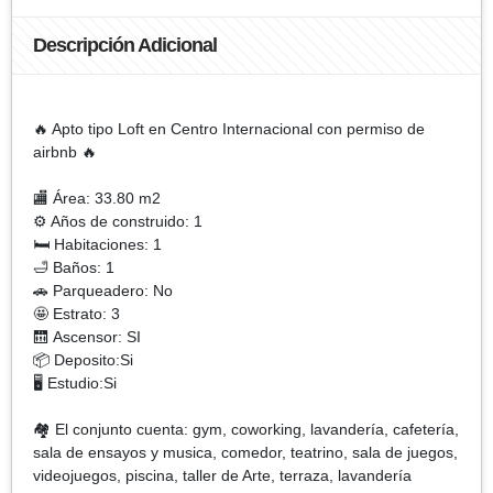
Descripción Adicional
🔥 Apto tipo Loft en Centro Internacional con permiso de
airbnb 🔥
🏬 Área: 33.80 m2
⚙ Años de construido: 1
🛏 Habitaciones: 1
🛁 Baños: 1
🚗 Parqueadero: No
🤩 Estrato: 3
🛗 Ascensor: SI
📦 Deposito:Si
🖥️ Estudio:Si
🏘 El conjunto cuenta: gym, coworking, lavandería, cafetería,
sala de ensayos y musica, comedor, teatrino, sala de juegos,
videojuegos, piscina, taller de Arte, terraza, lavandería