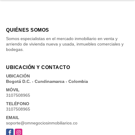
QUIÉNES SOMOS
Somos especialistas en el mercado inmobiliario en venta y
arriendo de vivienda nueva y usada, inmuebles comerciales y
bodegas.
UBICACIÓN Y CONTACTO
UBICACIÓN
Bogotá D.C. - Cundinamarca - Colombia
MÓVIL
3107508965
TELÉFONO
3107508965
EMAIL
soporte@omnegociosinmobiliarios.co