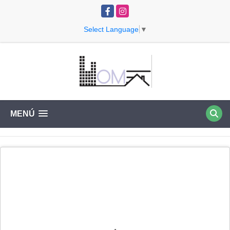
Facebook
Instagram
Select Language
▼
MENÚ