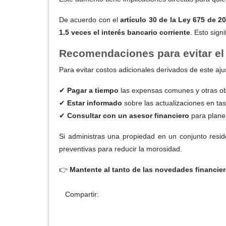
De acuerdo con el
artículo 30 de la Ley 675 de 2
1.5 veces el interés bancario corriente
. Esto sign
Recomendaciones para evitar el 
Para evitar costos adicionales derivados de este aj
✔
Pagar a tiempo
las expensas comunes y otras obl
✔
Estar informado
sobre las actualizaciones en ta
✔
Consultar con un asesor financiero
para planea
Si administras una propiedad en un conjunto resi
preventivas para reducir la morosidad.
👉
Mantente al tanto de las novedades financie
Compartir: