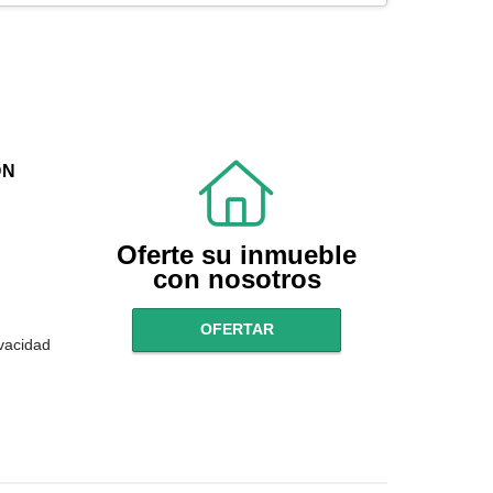
ÓN
Oferte su inmueble
con nosotros
OFERTAR
ivacidad