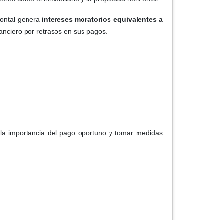
zontal genera
intereses moratorios equivalentes a
nanciero por retrasos en sus pagos.
 la importancia del pago oportuno y tomar medidas