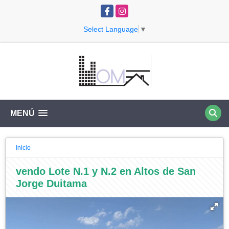
Facebook
Instagram
Select Language
▼
MENÚ
Inicio
vendo Lote N.1 y N.2 en Altos de San
Jorge Duitama