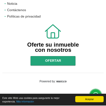
Noticia
Contáctenos
Políticas de privacidad
Oferte su inmueble
con nosotros
OFERTAR
wasi.co
Powered by:
Este sitio Web usa cookies para asegurarte la mejor
Aceptar
experiencia.
Más información