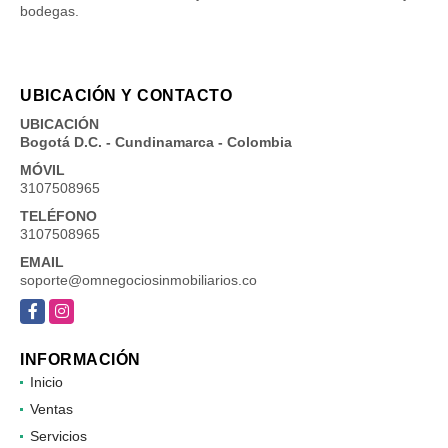
bodegas.
UBICACIÓN Y CONTACTO
UBICACIÓN
Bogotá D.C. - Cundinamarca - Colombia
MÓVIL
3107508965
TELÉFONO
3107508965
EMAIL
soporte@omnegociosinmobiliarios.co
Facebook
Instagram
INFORMACIÓN
Inicio
Ventas
Servicios