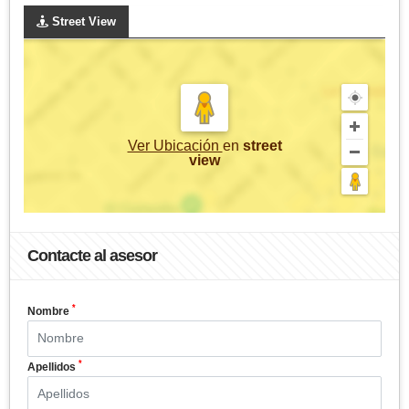
Street View
Ver Ubicación
en
street
view
Contacte al asesor
*
Nombre
*
Apellidos