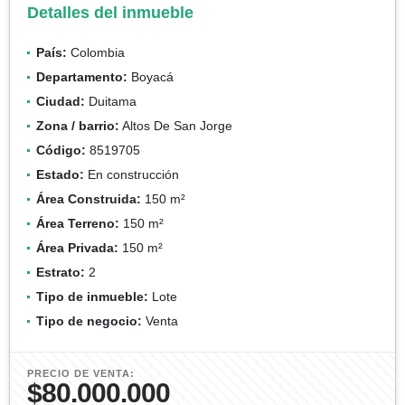
Detalles del inmueble
País:
Colombia
Departamento:
Boyacá
Ciudad:
Duitama
Zona / barrio:
Altos De San Jorge
Código:
8519705
Estado:
En construcción
Área Construida:
150 m²
Área Terreno:
150 m²
Área Privada:
150 m²
Estrato:
2
Tipo de inmueble:
Lote
Tipo de negocio:
Venta
PRECIO DE VENTA:
$80.000.000