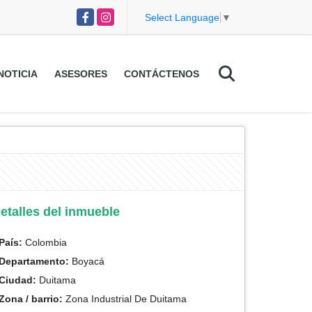
Facebook
Instagram
Select Language
▼
NOTICIA
ASESORES
CONTÁCTENOS
etalles del inmueble
País:
Colombia
Departamento:
Boyacá
Ciudad:
Duitama
Zona / barrio:
Zona Industrial De Duitama