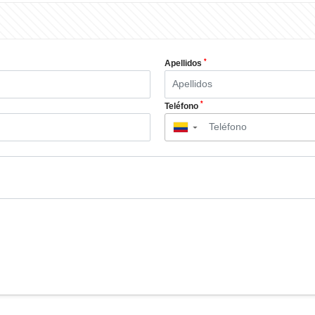
*
Apellidos
*
Teléfono
▼