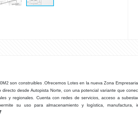
2 son construibles .Ofrecemos Lotes en la nueva Zona Empresarial y
directo desde Autopista Norte, con una potencial variante que conec
les y regionales. Cuenta con redes de servicios, acceso a subestaci
 permite su uso para almacenamiento y logística, manufactura, i
7