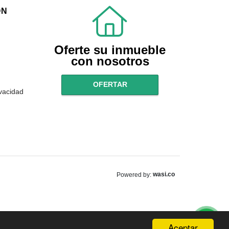
ÓN
Oferte su inmueble
con nosotros
OFERTAR
ivacidad
wasi.co
Powered by:
Aceptar