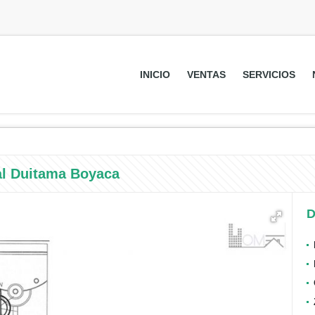
INICIO
VENTAS
SERVICIOS
al Duitama Boyaca
D