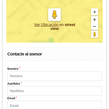
Ver Ubicación
en
street
view
Contacte al asesor
*
Nombre
*
Apellidos
*
Email