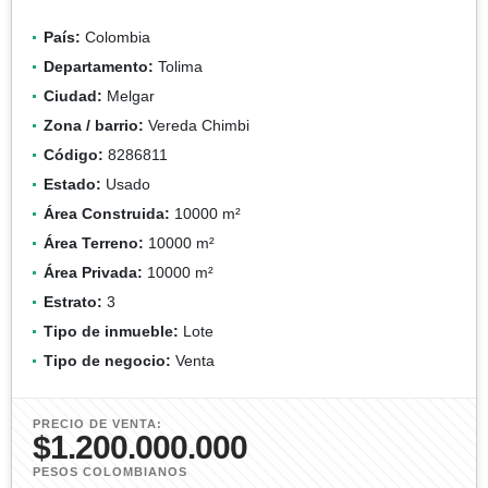
País:
Colombia
Departamento:
Tolima
Ciudad:
Melgar
Zona / barrio:
Vereda Chimbi
Código:
8286811
Estado:
Usado
Área Construida:
10000 m²
Área Terreno:
10000 m²
Área Privada:
10000 m²
Estrato:
3
Tipo de inmueble:
Lote
Tipo de negocio:
Venta
PRECIO DE VENTA:
$1.200.000.000
PESOS COLOMBIANOS