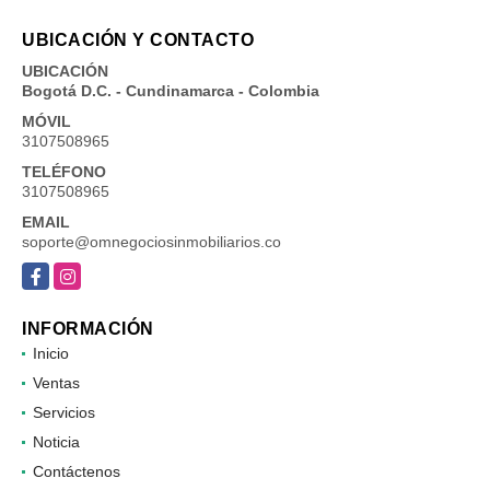
UBICACIÓN Y CONTACTO
UBICACIÓN
Bogotá D.C. - Cundinamarca - Colombia
MÓVIL
3107508965
TELÉFONO
3107508965
EMAIL
soporte@omnegociosinmobiliarios.co
Facebook
Instagram
INFORMACIÓN
Inicio
Ventas
Servicios
Noticia
Contáctenos