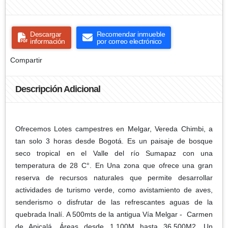
Descargar
Recomendar inmueble
información
por correo electrónico
Compartir
Descripción Adicional
Ofrecemos Lotes campestres en Melgar, Vereda Chimbi, a
tan solo 3 horas desde Bogotá. Es un paisaje de bosque
seco tropical en el Valle del río Sumapaz con una
temperatura de 28 C°. En Una zona que ofrece una gran
reserva de recursos naturales que permite desarrollar
actividades de turismo verde, como avistamiento de aves,
senderismo o disfrutar de las refrescantes aguas de la
quebrada Inalí. A 500mts de la antigua Vía Melgar - Carmen
de Apicalá. Áreas desde 1.100M hasta 36.500M2. Un