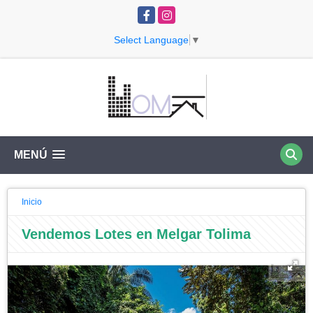
Facebook
Instagram
Select Language
▼
MENÚ
Inicio
Vendemos Lotes en Melgar Tolima