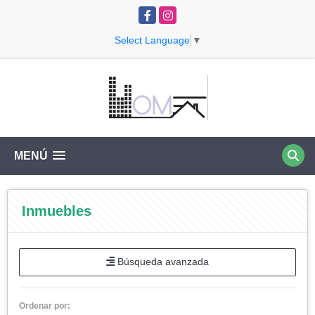
Facebook
Instagram
Select Language
▼
MENÚ
Inmuebles
Búsqueda avanzada
Ordenar por: