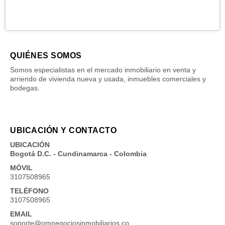
QUIÉNES SOMOS
Somos especialistas en el mercado inmobiliario en venta y
arriendo de vivienda nueva y usada, inmuebles comerciales y
bodegas.
UBICACIÓN Y CONTACTO
UBICACIÓN
Bogotá D.C. - Cundinamarca - Colombia
MÓVIL
3107508965
TELÉFONO
3107508965
EMAIL
soporte@omnegociosinmobiliarios.co