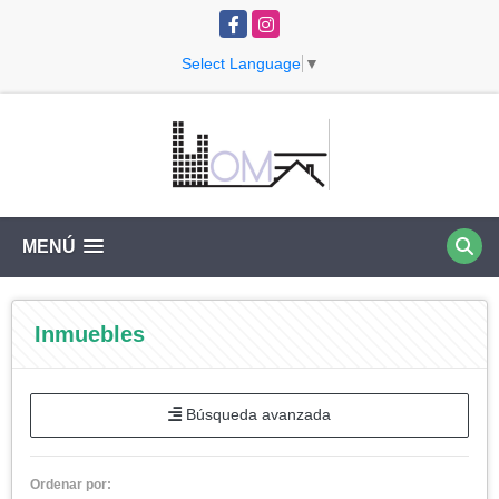
Facebook
Instagram
Select Language
▼
MENÚ
Inmuebles
Búsqueda avanzada
Ordenar por: