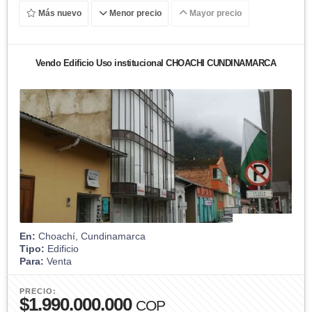
Más nuevo
Menor precio
Mayor precio
Vendo Edificio Uso institucional CHOACHÍ CUNDINAMARCA
En:
Choachí, Cundinamarca
Tipo:
Edificio
Para:
Venta
PRECIO:
$1.990.000.000
COP