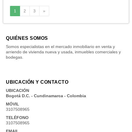
Siguiente
1
2
3
»
QUIÉNES SOMOS
Somos especialistas en el mercado inmobiliario en venta y
arriendo de vivienda nueva y usada, inmuebles comerciales y
bodegas.
UBICACIÓN Y CONTACTO
UBICACIÓN
Bogotá D.C. - Cundinamarca - Colombia
MÓVIL
3107508965
TELÉFONO
3107508965
EMAIL