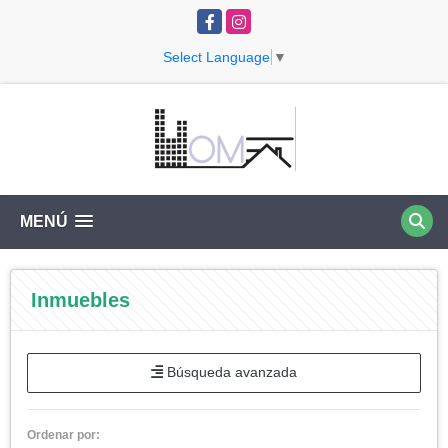
Facebook
Instagram
Select Language
▼
MENÚ
Inmuebles
Búsqueda avanzada
Ordenar por: