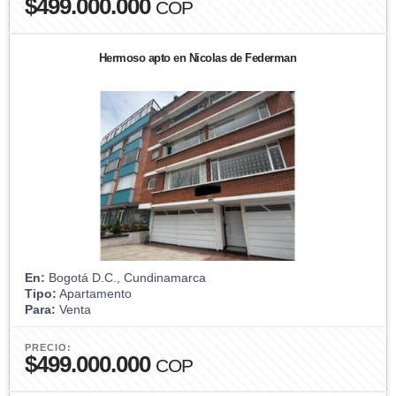
$499.000.000
COP
Hermoso apto en Nicolas de Federman
En:
Bogotá D.C., Cundinamarca
Tipo:
Apartamento
Para:
Venta
PRECIO:
$499.000.000
COP