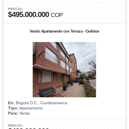
PRECIO:
$495.000.000
COP
Vendo Apartamento con Terraza - Cedritos
En:
Bogotá D.C., Cundinamarca
Tipo:
Apartamento
Para:
Venta
PRECIO: