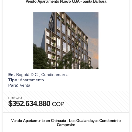
Vendo Apartamento Nuevo UBA - Santa Barbara
En:
Bogotá D.C., Cundinamarca
Tipo:
Apartamento
Para:
Venta
PRECIO:
$352.634.880
COP
Vendo Apartamento en Chinauta - Los Gualandayes Condominio
Campestre