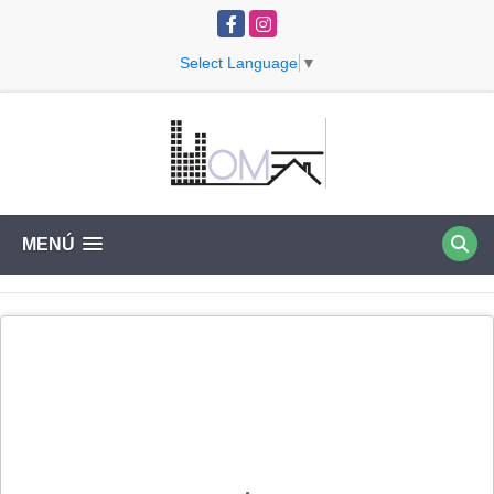
Facebook
Instagram
Select Language
▼
MENÚ