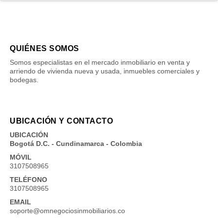
QUIÉNES SOMOS
Somos especialistas en el mercado inmobiliario en venta y
arriendo de vivienda nueva y usada, inmuebles comerciales y
bodegas.
UBICACIÓN Y CONTACTO
UBICACIÓN
Bogotá D.C. - Cundinamarca - Colombia
MÓVIL
3107508965
TELÉFONO
3107508965
EMAIL
soporte@omnegociosinmobiliarios.co